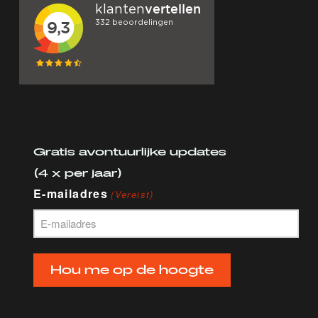
Gratis avontuurlijke updates
(4 x per jaar)
E-mailadres
(Vereist)
Hou me op de hoogte