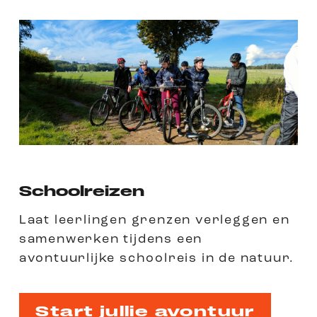
Schoolreizen
Laat leerlingen grenzen verleggen en
samenwerken tijdens een
avontuurlijke schoolreis in de natuur.
Start jullie avontuur