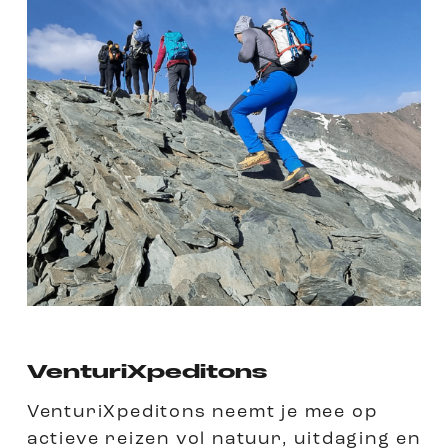
VenturiXpeditons
VenturiXpeditons neemt je mee op
actieve reizen vol natuur, uitdaging en