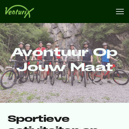
Avontuur Op
Jouw Maat
Sportieve