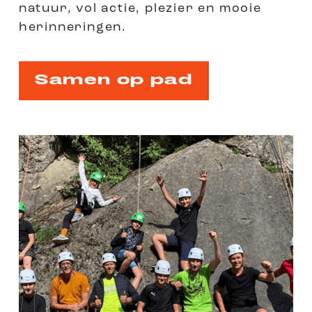
natuur, vol actie, plezier en mooie
herinneringen.
Samen op pad