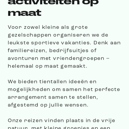
activiteiten op
maat
Voor zowel kleine als grote
gezelschappen organiseren we de
leukste sportieve vakanties. Denk aan
familiereizen, bedrijfsuitjes of
avonturen met vriendengroepen –
helemaal op maat gemaakt.
We bieden tientallen ideeën en
mogelijkheden om samen het perfecte
arrangement samen te stellen,
afgestemd op jullie wensen.
Onze reizen vinden plaats in de vrije
natuur, met kleine groepjes en een