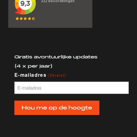
Gratis avontuurlijke updates
(4 x per jaar)
E-mailadres
(Vereist)
Hou me op de hoogte