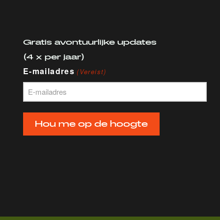
Gratis avontuurlijke updates
(4 x per jaar)
E-mailadres
(Vereist)
Hou me op de hoogte