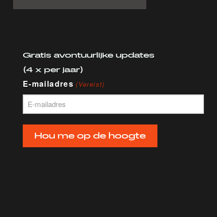
Gratis avontuurlijke updates
(4 x per jaar)
E-mailadres
(Vereist)
Hou me op de hoogte