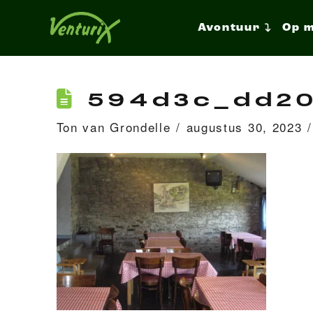
Avontuur
Op 
594d3c_dd20
Ton van Grondelle
augustus 30, 2023