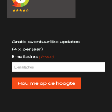
Gratis avontuurlijke updates
(4 x per jaar)
E-mailadres
(Vereist)
Hou me op de hoogte