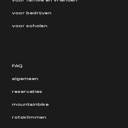
voor familie en vrienden
voor bedrijven
voor scholen
FAQ
algemeen
reservaties
mountainbike
rotsklimmen