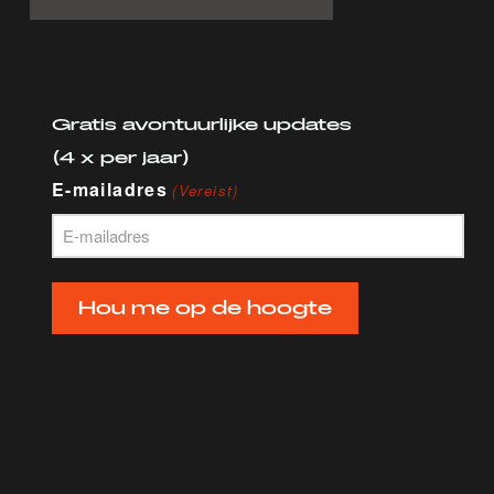
Gratis avontuurlijke updates
(4 x per jaar)
E-mailadres
(Vereist)
Hou me op de hoogte