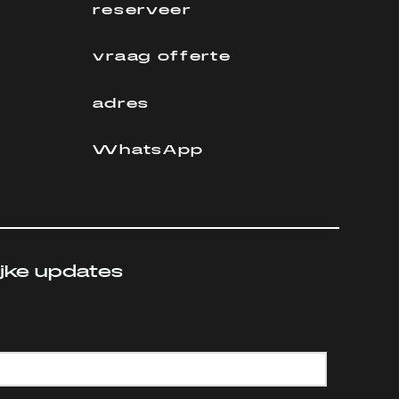
reserveer
vraag offerte
adres
WhatsApp
ijke updates