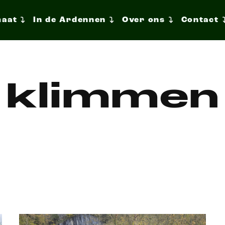
maat
In de Ardennen
Over ons
Contact
klimmen