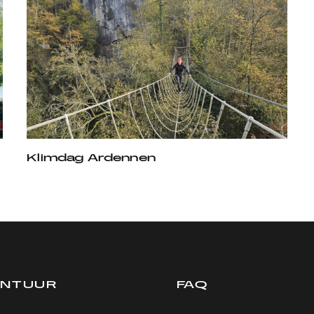
Klimdag Ardennen
ONTUUR
FAQ