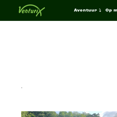
Avontuur
Op 
.