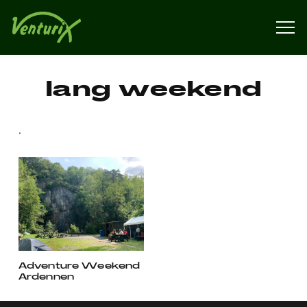
lang weekend
.
Adventure Weekend
Ardennen