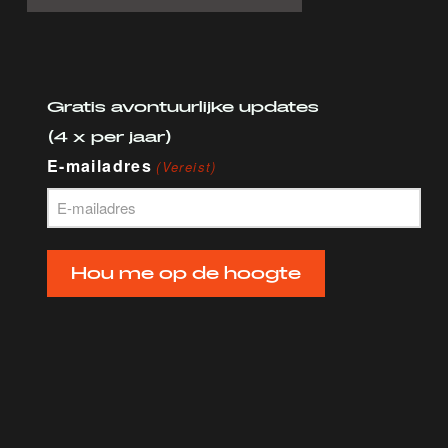
Gratis avontuurlijke updates
(4 x per jaar)
E-mailadres
(Vereist)
Hou me op de hoogte