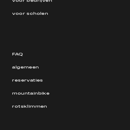
voor bedrijven
voor scholen
FAQ
algemeen
reservaties
mountainbike
rotsklimmen