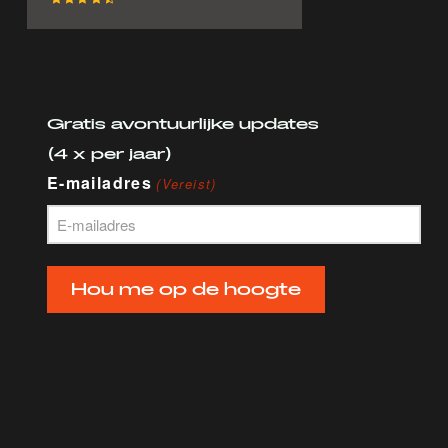
Gratis avontuurlijke updates
(4 x per jaar)
E-mailadres
(Vereist)
Hou me op de hoogte