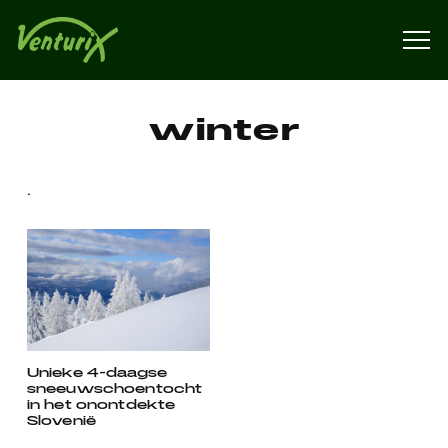
winter
.
Unieke 4-daagse
sneeuwschoentocht
in het onontdekte
Slovenië