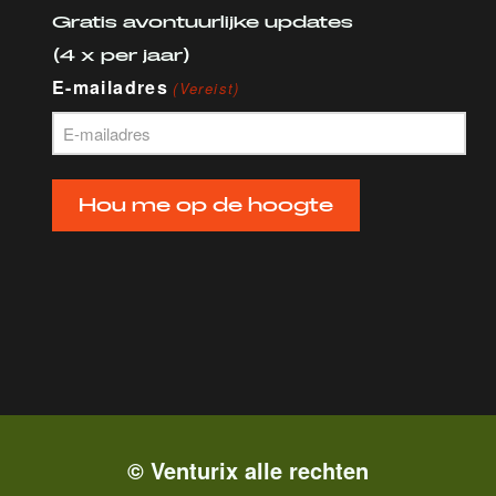
Gratis avontuurlijke updates
(4 x per jaar)
E-mailadres
(Vereist)
Hou me op de hoogte
© Venturix alle rechten