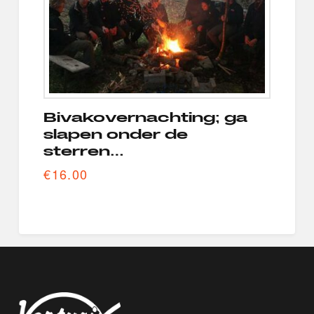
Bivakovernachting; ga
slapen onder de
sterren…
€
16.00