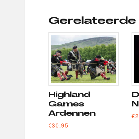
Gerelateerde
Highland
D
Games
N
Ardennen
€
2
€
30.95