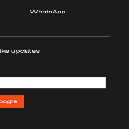
WhatsApp
ijke updates
oogte