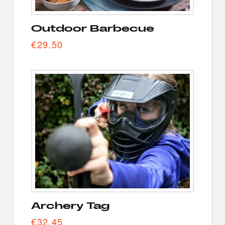
Outdoor Barbecue
€
29.50
Archery Tag
€
32.45