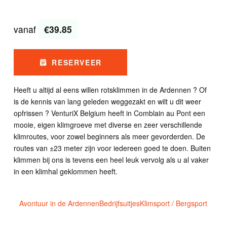
vanaf
€39.85
RESERVEER
Heeft u altijd al eens willen rotsklimmen in de Ardennen ? Of
is de kennis van lang geleden weggezakt en wilt u dit weer
opfrissen ? VenturiX Belgium heeft in Comblain au Pont een
mooie, eigen klimgroeve met diverse en zeer verschillende
klimroutes, voor zowel beginners als meer gevorderden. De
routes van ±23 meter zijn voor iedereen goed te doen. Buiten
klimmen bij ons is tevens een heel leuk vervolg als u al vaker
in een klimhal geklommen heeft.
Avontuur in de Ardennen
Bedrijfsuitjes
Klimsport / Bergsport