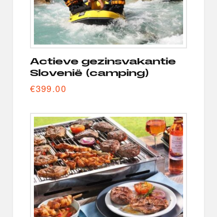
Actieve gezinsvakantie
Slovenië (camping)
€
399.00