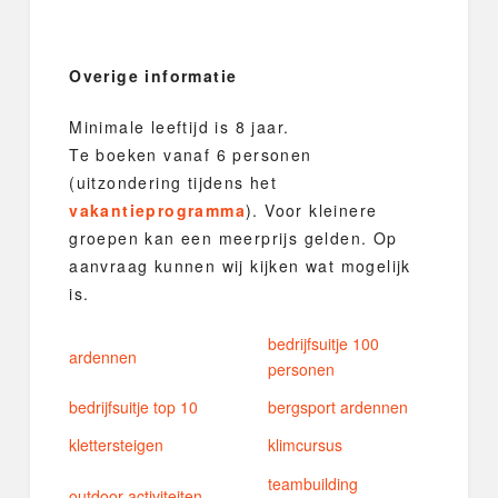
Overige informatie
Minimale leeftijd is 8 jaar.
Te boeken vanaf 6 personen
(uitzondering tijdens het
vakantieprogramma
). Voor kleinere
groepen kan een meerprijs gelden. Op
aanvraag kunnen wij kijken wat mogelijk
is.
bedrijfsuitje 100
ardennen
personen
bedrijfsuitje top 10
bergsport ardennen
klettersteigen
klimcursus
teambuilding
outdoor activiteiten