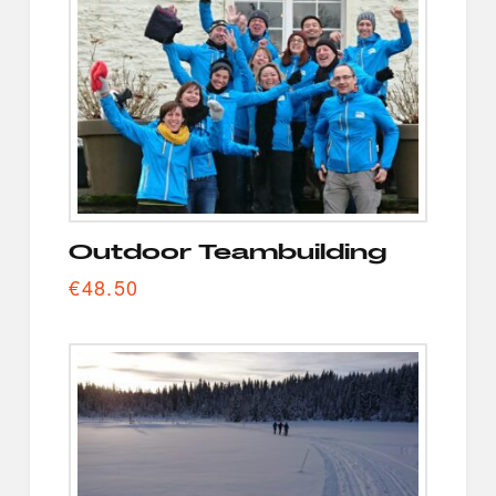
Outdoor Teambuilding
€
48.50