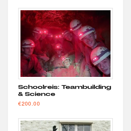
Schoolreis: Teambuilding
& Science
€
200.00