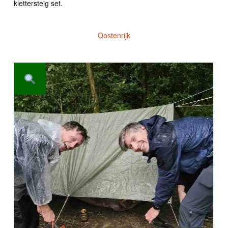
klettersteig set.
Oostenrijk