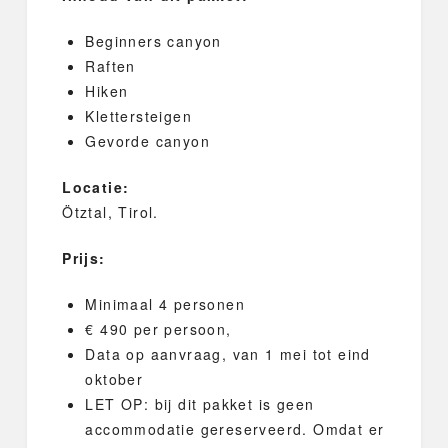
Beginners canyon
Raften
Hiken
Klettersteigen
Gevorde canyon
Locatie:
Ötztal, Tirol.
Prijs:
Minimaal 4 personen
€ 490 per persoon,
Data op aanvraag, van 1 mei tot eind
oktober
LET OP: bij dit pakket is geen
accommodatie gereserveerd. Omdat er