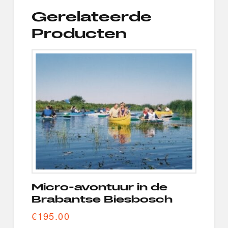
Gerelateerde
Producten
Micro-avontuur in de
Brabantse Biesbosch
€
195.00