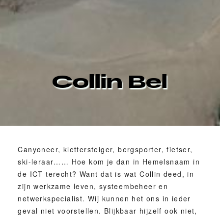
Collin Bel
Canyoneer, klettersteiger, bergsporter, fietser,
ski-leraar…… Hoe kom je dan in Hemelsnaam in
de ICT terecht? Want dat is wat Collin deed, in
zijn werkzame leven, systeembeheer en
netwerkspecialist. Wij kunnen het ons in ieder
geval niet voorstellen. Blijkbaar hijzelf ook niet,