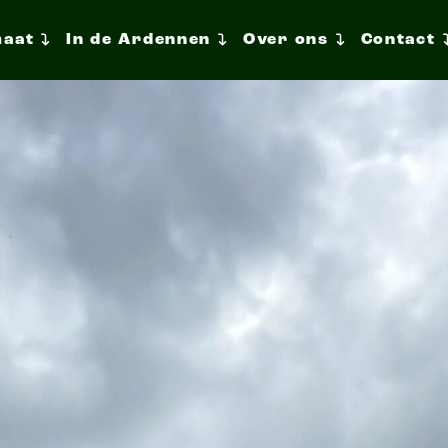
maat
In de Ardennen
Over ons
Contact