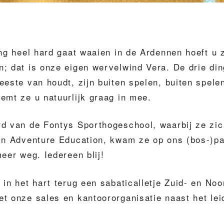
ing heel hard gaat waaien in de Ardennen hoeft u 
; dat is onze eigen wervelwind Vera. De drie di
eeste van houdt, zijn buiten spelen, buiten spele
emt ze u natuurlijk graag in mee.
rd van de Fontys Sporthogeschool, waarbij ze zic
in Adventure Education, kwam ze op ons (bos-)pa
meer weg. Iedereen blij!
 in het hart terug een sabaticalletje Zuid- en No
t onze sales en kantoororganisatie naast het le