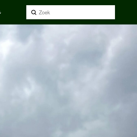
Submit
Search