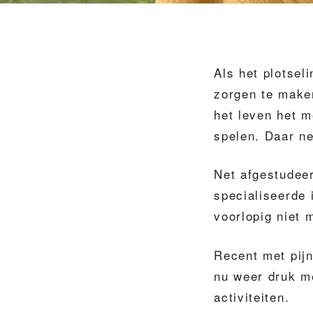
Als het plotsel
zorgen te maken
het leven het m
spelen. Daar ne
Net afgestudee
specialiseerde 
voorlopig niet 
Recent met pijn
nu weer druk me
activiteiten.