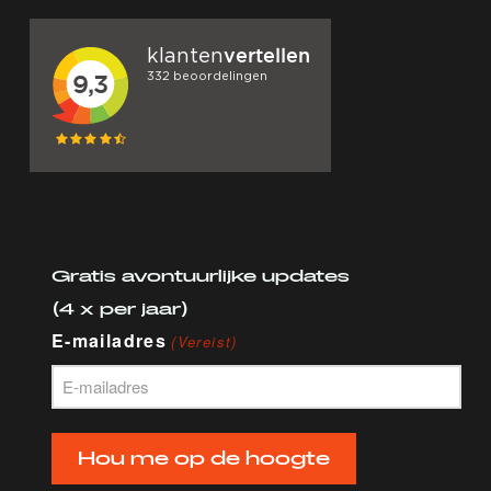
Gratis avontuurlijke updates
(4 x per jaar)
E-mailadres
(Vereist)
Hou me op de hoogte