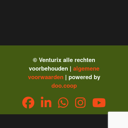
© Venturix alle rechten
voorbehouden |
algemene
vo
orwaarden
| powered by
doo.coop