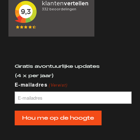
Gratis avontuurlijke updates
(4 x per jaar)
E-mailadres
(Vereist)
Hou me op de hoogte