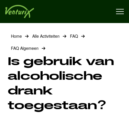
Home
Alle Activiteiten
FAQ
FAQ Algemeen
Is gebruik van
alcoholische
drank
toegestaan?