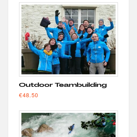
Outdoor Teambuilding
€
48.50