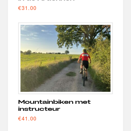
€
31.00
Mountainbiken met
instructeur
€
41.00