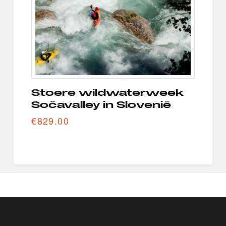
Stoere wildwaterweek
Sočavalley in Slovenië
€
829.00