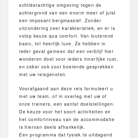
schilderachtige omgeving tegen de
achtergrond van een enorm meer of juist
een imposant bergmassief. Zonder
uitzondering zeer karakteristiek, en er is
volop keuze qua comfort. Van louterend
basic, tot heerlijk luxe. Ze hebben in
ieder geval gemeen dat een verblijf hier
wonderen doet voor ieders innerlijke rust,
en zeker ook voor boeiende gesprekken
met uw reisgenoten.
Voorafgaand aan deze reis formuleert u
met uw team, of in overleg met uw of
onze trainers, een aantal doelstellingen.
De keuze voor het soort activiteiten en
het comfortniveau van de accommodatie
is hiervan deels afhankelijk.
Een programma dat fysiek te uitdagend