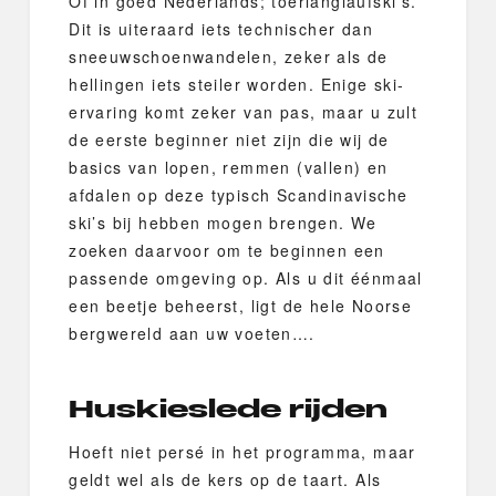
Of in goed Nederlands; toerlanglaufski’s.
Dit is uiteraard iets technischer dan
sneeuwschoenwandelen, zeker als de
hellingen iets steiler worden. Enige ski-
ervaring komt zeker van pas, maar u zult
de eerste beginner niet zijn die wij de
basics van lopen, remmen (vallen) en
afdalen op deze typisch Scandinavische
ski’s bij hebben mogen brengen. We
zoeken daarvoor om te beginnen een
passende omgeving op. Als u dit éénmaal
een beetje beheerst, ligt de hele Noorse
bergwereld aan uw voeten….
Huskieslede rijden
Hoeft niet persé in het programma, maar
geldt wel als de kers op de taart. Als