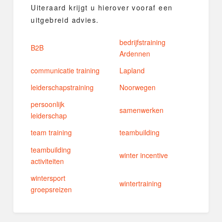
Uiteraard krijgt u hierover vooraf een
uitgebreid advies.
bedrijfstraining
B2B
Ardennen
communicatie training
Lapland
leiderschapstraining
Noorwegen
persoonlijk
samenwerken
leiderschap
team training
teambuilding
teambuilding
winter incentive
activiteiten
wintersport
wintertraining
groepsreizen