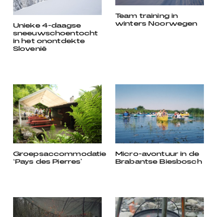
Team training in
winters Noorwegen
Unieke 4-daagse
sneeuwschoentocht
in het onontdekte
Slovenië
Groepsaccommodatie
Micro-avontuur in de
‘Pays des Pierres’
Brabantse Biesbosch