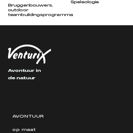
Speleologie
Bruggenbouwers,
outdoor
teambuildingsprogramma
Avontuur in
de natuur
AVONTUUR
op maat