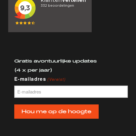
Gratis avontuurlijke updates
(4 x per jaar)
E-mailadres
(Vereist)
Hou me op de hoogte