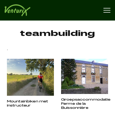
teambuilding
.
Groepsaccommodatie
Mountainbiken met
Ferme de la
instructeur
Buissonnière