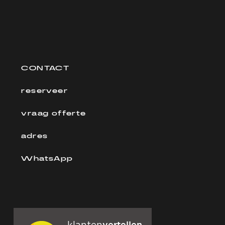
CONTACT
reserveer
vraag offerte
adres
WhatsApp