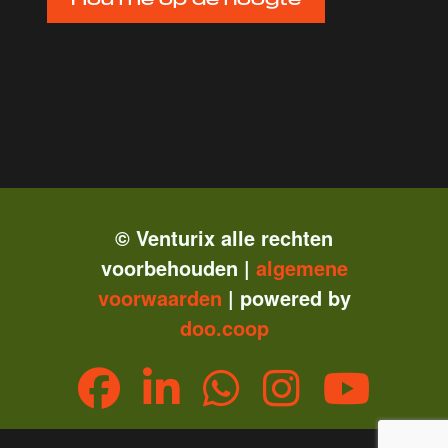
© Venturix alle rechten
voorbehouden |
algemene
vo
orwaarden
| powered by
doo.coop