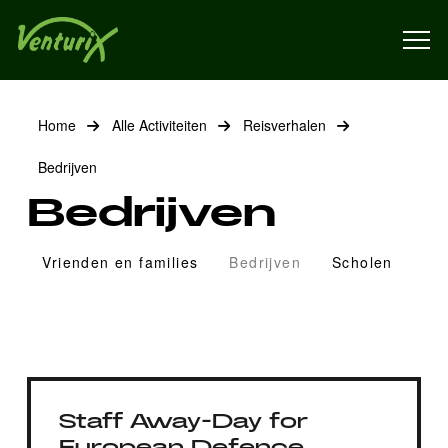
Home
Alle Activiteiten
Reisverhalen
Bedrijven
Bedrijven
Vrienden en families
Bedrijven
Scholen
Staff Away-Day for
European Defence