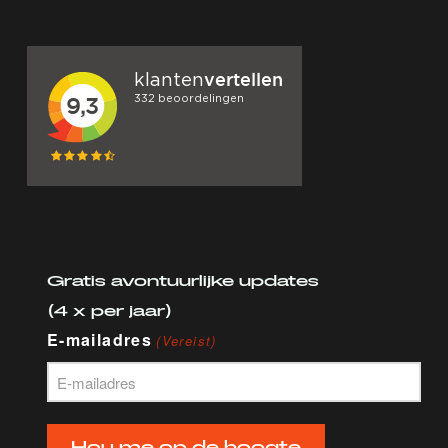
Gratis avontuurlijke updates
(4 x per jaar)
E-mailadres
(Vereist)
Hou me op de hoogte