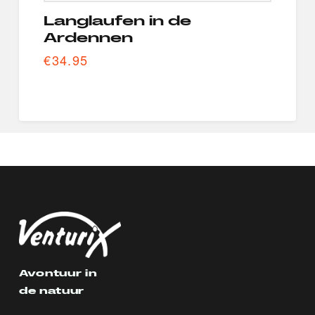
Langlaufen in de
Ardennen
€
34.95
Avontuur in
de natuur