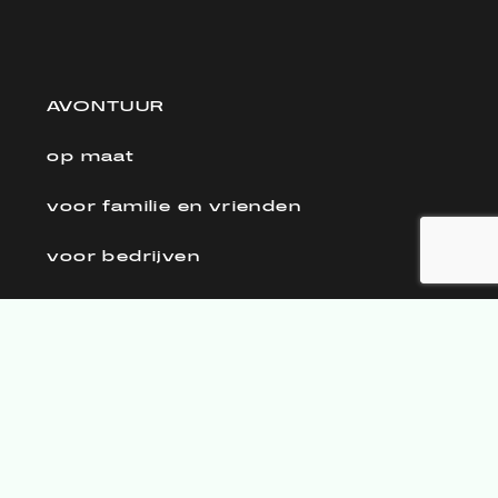
AVONTUUR
op maat
voor familie en vrienden
voor bedrijven
voor scholen
FAQ