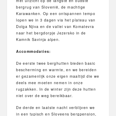
met uitzicht op de langste en oudste
bergrug van Slovenië, de machtige
Karawanken. Op een ontspannen tempo
lopen we in 3 dagen via het plateau van
Dolga Njiva en de vallei van Komatevra
naar het bergdorpje Jezersko in de
Kamnik Savinja alpen.
Accommodaties:
De eerste twee berghutten bieden basic
bescherming en warmte, en we bereiden
er gezamenlijk onze eigen maaltijd die we
deels mee moeten nemen in onze
rugzakken. In de winter zijn deze hutten
niet over de weg bereikbaar.
De derde en laatste nacht verblijven we
in een typisch en Sloveens bergpension,