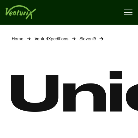
Home
VenturiXpeditions
Slovenië
Uni