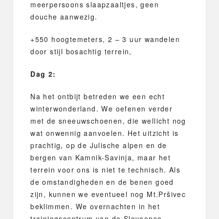
meerpersoons slaapzaaltjes, geen
douche aanwezig.
+550 hoogtemeters, 2 – 3 uur wandelen
door stijl bosachtig terrein,
Dag 2:
Na het ontbijt betreden we een echt
winterwonderland. We oefenen verder
met de sneeuwschoenen, die wellicht nog
wat onwennig aanvoelen. Het uitzicht is
prachtig, op de Julische alpen en de
bergen van Kamnik-Savinja, maar het
terrein voor ons is niet te technisch. Als
de omstandigheden en de benen goed
zijn, kunnen we eventueel nog Mt.Pršivec
beklimmen. We overnachten in het
trainingscentrum van de Sloveense