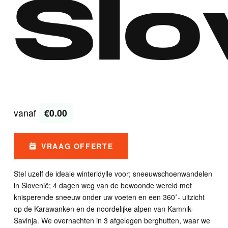
Slo
vanaf
€0.00
VRAAG OFFERTE
Stel uzelf de ideale winteridylle voor; sneeuwschoenwandelen
in Slovenië; 4 dagen weg van de bewoonde wereld met
knisperende sneeuw onder uw voeten en een 360˚- uitzicht
op de Karawanken en de noordelijke alpen van Kamnik-
Savinja. We overnachten in 3 afgelegen berghutten, waar we