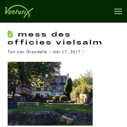
mess des
officies vielsalm
Ton van Grondelle
mei 17, 2017