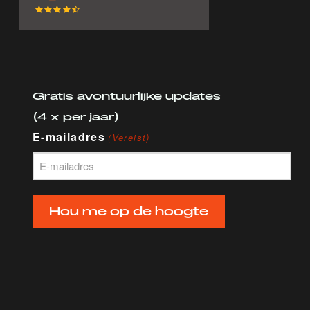
Gratis avontuurlijke updates
(4 x per jaar)
E-mailadres
(Vereist)
Hou me op de hoogte