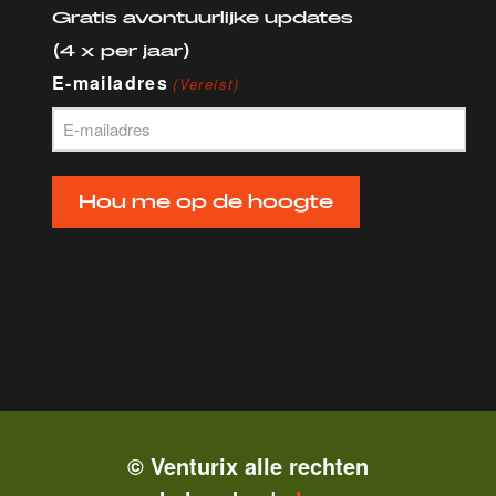
Gratis avontuurlijke updates
(4 x per jaar)
E-mailadres
(Vereist)
Hou me op de hoogte
© Venturix alle rechten