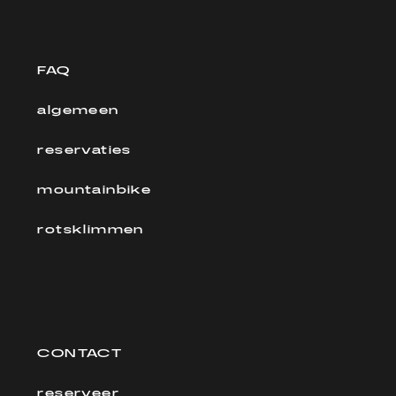
FAQ
algemeen
reservaties
mountainbike
rotsklimmen
CONTACT
reserveer